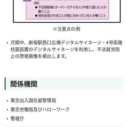
※注意点の例
月間中、新宿駅西口広場デジタルサイネージ・4号街路
柱面設置のデジタルサイネージを利用し、不法就労防
止の啓発画像を掲出します。
関係機関
東京出入国在留管理局
東京労働局及びハローワーク
警視庁