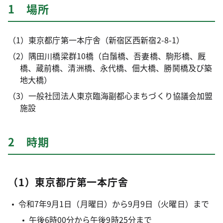
1 場所
（1）東京都庁第一本庁舎（新宿区西新宿2-8-1）
（2）隅田川橋梁群10橋（白鬚橋、吾妻橋、駒形橋、厩
橋、蔵前橋、清洲橋、永代橋、佃大橋、勝鬨橋及び築
地大橋）
（3）一般社団法人東京臨海副都心まちづくり協議会加盟
施設
2 時期
（1）東京都庁第一本庁舎
令和7年9月1日（月曜日）から9月9日（火曜日）まで
午後6時00分から午後9時25分まで