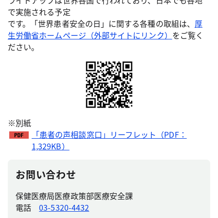
ライトアップは世界各国で行われており、日本でも各地
で実施される予定
です。「世界患者安全の日」に関する各種の取組は、
厚
生労働省ホームページ（外部サイトにリンク）
をご覧く
ださい。
※別紙
「患者の声相談窓口」リーフレット（PDF：
1,329KB）
お問い合わせ
保健医療局医療政策部医療安全課
電話
03-5320-4432