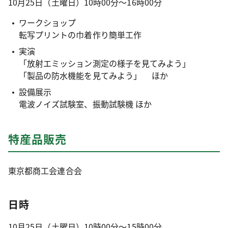
10月25日（土曜日）10時00分～16時00分
ワークショップ
転写プリントの巾着作り簡単工作
実演
「放射エミッション測定の様子を見てみよう」
「製品の防水機能を見てみよう」 ほか
設備展示
電波ノイズ試験室、振動試験機 ほか
特産品販売
東京都商工会連合会
日時
10月25日（土曜日）10時00分～15時00分