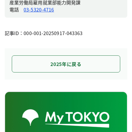
産業労働局雇用就業部能力開発課
電話
03-5320-4716
記事ID：000-001-20250917-043363
2025年に戻る