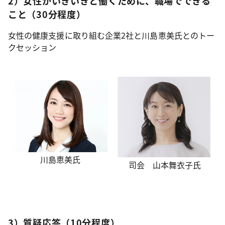
2）女性がいきいきと働くために、職場でできる
こと（30分程度）
女性の健康支援に取り組む企業2社と川島恵美氏とのトー
クセッション
川島恵美氏
司会 山本舞衣子氏
3）質疑応答（10分程度）