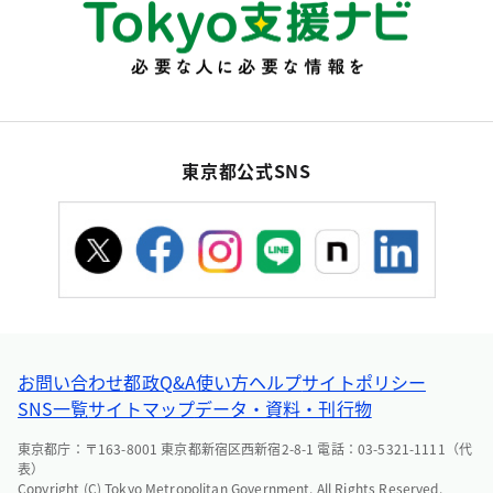
東京都公式SNS
お問い合わせ
都政Q&A
使い方ヘルプ
サイトポリシー
SNS一覧
サイトマップ
データ・資料・刊行物
東京都庁：〒163-8001 東京都新宿区西新宿2-8-1 電話：03-5321-1111（代
表）
Copyright (C) Tokyo Metropolitan Government. All Rights Reserved.