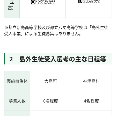
立
高）
※都立新島高等学校及び都立八丈高等学校は「島外生徒
受入事業」による生徒募集はありません。
2 島外生徒受入選考の主な日程等
実施自治体
大島町
神津島村
募集人数
6名程度
4名程度