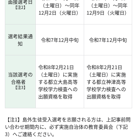
面接選考日
（土曜日）～同年
（土曜日）～同年
【注2】
12月2日（火曜日）
12月9日（火曜日）
選考結果通
令和7年12月中旬
令和7年12月中旬
知
令和8年2月21日
令和8年2月21日
当該選考の
（土曜日）に実施
（土曜日）に実施
合格者
する都立大島高等
する都立神津高等
【注3】
学校学力検査への
学校学力検査への
出願資格を取得
出願資格を取得
【注1】島外生徒受入選考を志願される方は、上記事前問
い合わせ期間内に、必ず実施自治体の教育委員会（下記
3）へご連絡ください。