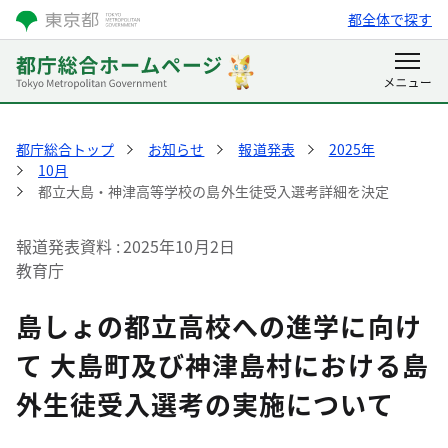
都全体で探す
都庁総合トップ
お知らせ
報道発表
2025年
10月
都立大島・神津高等学校の島外生徒受入選考詳細を決定
報道発表資料
2025年10月2日
教育庁
島しょの都立高校への進学に向け
て 大島町及び神津島村における島
外生徒受入選考の実施について