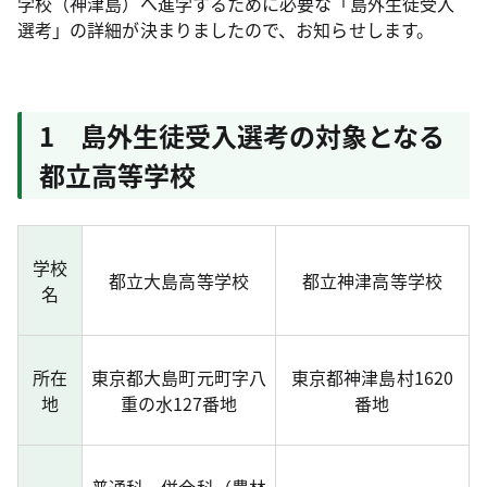
学校（神津島）へ進学するために必要な「島外生徒受入
選考」の詳細が決まりましたので、お知らせします。
1 島外生徒受入選考の対象となる
都立高等学校
学校
都立大島高等学校
都立神津高等学校
名
所在
東京都大島町元町字八
東京都神津島村1620
地
重の水127番地
番地
普通科、併合科（農林