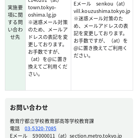
Eメール senkou（at）
実施要
town.tokyo-
vill.kouzushima.tokyo.jp
項に関
oshima.lg.jp
※迷惑メール対策のた
する問
※迷惑メール対策
め、メールアドレスの表
い合わ
のため、メールア
記を変更しております。
せ先
ドレスの表記を変
お手数ですが、（at）を
更しております。
@に置き換えてご利用く
お手数ですが、
ださい。
（at）を@に置き
換えてご利用くだ
さい。
お問い合わせ
教育庁都立学校教育部高等学校教育課
電話
03-5320-7085
Eメール S9000011（at）section.metro.tokyo.jp