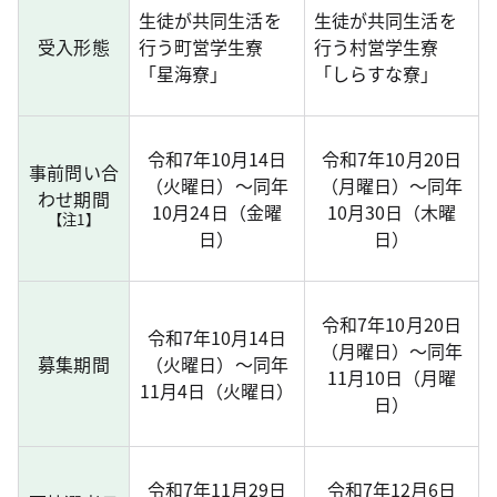
生徒が共同生活を
生徒が共同生活を
受入形態
行う町営学生寮
行う村営学生寮
「星海寮」
「しらすな寮」
令和7年10月14日
令和7年10月20日
事前問い合
（火曜日）～同年
（月曜日）～同年
わせ期間
10月24日（金曜
10月30日（木曜
【注1】
日）
日）
令和7年10月20日
令和7年10月14日
（月曜日）～同年
募集期間
（火曜日）～同年
11月10日（月曜
11月4日（火曜日）
日）
令和7年11月29日
令和7年12月6日