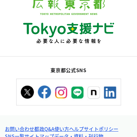
東京都公式SNS
お問い合わせ
都政Q&A
使い方ヘルプ
サイトポリシー
SNS一覧
サイトマップ
データ・資料・刊行物