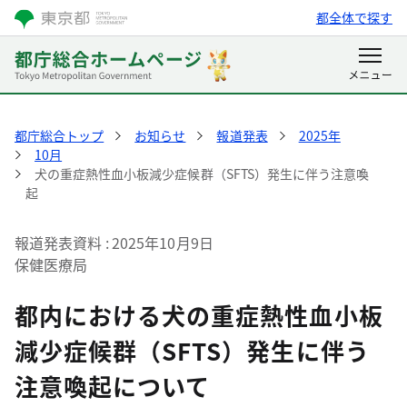
都全体で探す
都庁総合トップ
お知らせ
報道発表
2025年
10月
犬の重症熱性血小板減少症候群（SFTS）発生に伴う注意喚
起
報道発表資料
2025年10月9日
保健医療局
都内における犬の重症熱性血小板
減少症候群（SFTS）発生に伴う
注意喚起について