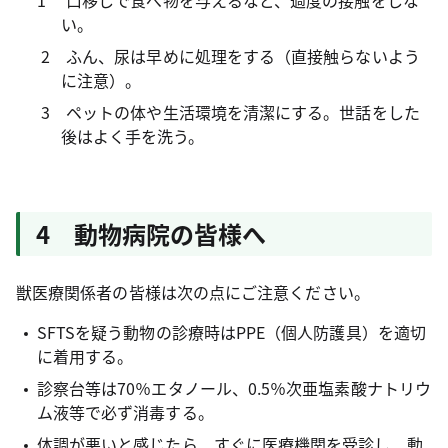
1 口移しで食べ物を与えるなど、過度の接触をしな
い。
2 ふん、尿は早めに処理をする（直接触らないよう
に注意）。
3 ペットの体や生活環境を清潔にする。世話をした
後はよく手を洗う。
4 動物病院の皆様へ
獣医療関係者の皆様は次の点にご注意ください。
SFTSを疑う動物の診療時はPPE（個人防護具）を適切
に着用する。
診察台等は70％エタノール、0.5％次亜塩素酸ナトリウ
ム液等で必ず消毒する。
体調が悪いと感じたら、すぐに医療機関を受診し、動