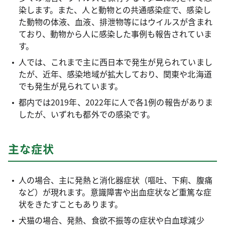
染します。また、人と動物との共通感染症で、感染し
た動物の体液、血液、排泄物等にはウイルスが含まれ
ており、動物から人に感染した事例も報告されていま
す。
人では、これまで主に西日本で発生が見られていまし
たが、近年、感染地域が拡大しており、関東や北海道
でも発生が見られています。
都内では2019年、2022年に人で各1例の報告がありま
したが、いずれも都外での感染です。
主な症状
人の場合、主に発熱と消化器症状（嘔吐、下痢、腹痛
など）が現れます。意識障害や出血症状など重篤な症
状をきたすこともあります。
犬猫の場合、発熱、食欲不振等の症状や白血球減少