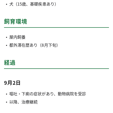
犬（15歳、基礎疾患あり）
飼育環境
屋内飼養
都外滞在歴あり（8月下旬）
経過
9月2日
嘔吐・下痢の症状があり、動物病院を受診
以降、治療継続