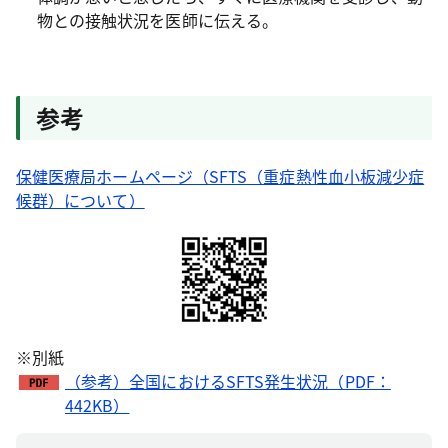
物との接触状況を医師に伝える。
参考
保健医療局ホームページ（SFTS（重症熱性血小板減少症
候群）について）
※別紙
（参考）全国におけるSFTS発生状況（PDF：
442KB）