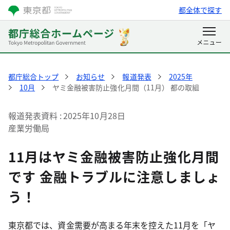
都全体で探す
都庁総合トップ
お知らせ
報道発表
2025年
10月
ヤミ金融被害防止強化月間（11月） 都の取組
報道発表資料
2025年10月28日
産業労働局
11月はヤミ金融被害防止強化月間
です 金融トラブルに注意しましょ
う！
東京都では、資金需要が高まる年末を控えた11月を「ヤ