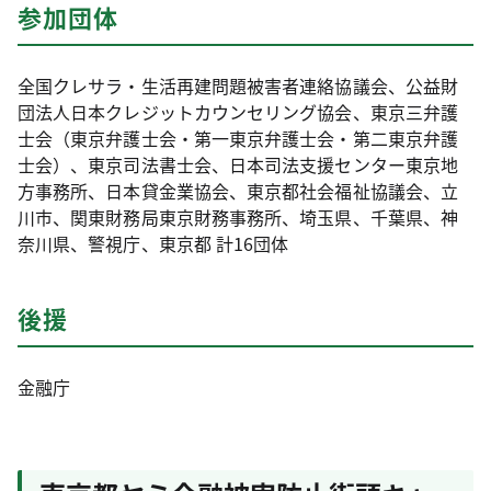
参加団体
全国クレサラ・生活再建問題被害者連絡協議会、公益財
団法人日本クレジットカウンセリング協会、東京三弁護
士会（東京弁護士会・第一東京弁護士会・第二東京弁護
士会）、東京司法書士会、日本司法支援センター東京地
方事務所、日本貸金業協会、東京都社会福祉協議会、立
川市、関東財務局東京財務事務所、埼玉県、千葉県、神
奈川県、警視庁、東京都 計16団体
後援
金融庁