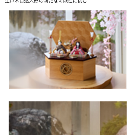
江戸木目込人形の新たな可能性に挑む