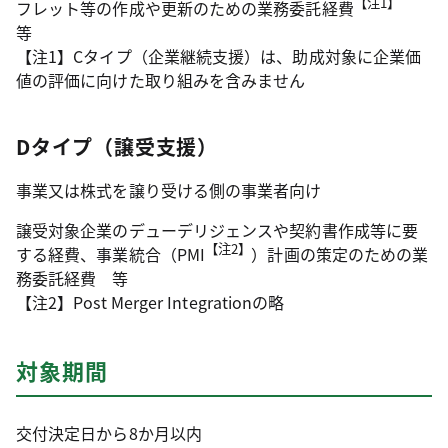
【注1】
フレット等の作成や更新のための業務委託経費
等
【注1】Cタイプ（企業継続支援）は、助成対象に企業価
値の評価に向けた取り組みを含みません
Dタイプ（譲受支援）
事業又は株式を譲り受ける側の事業者向け
譲受対象企業のデューデリジェンスや契約書作成等に要
【注2】
する経費、事業統合（PMI
）計画の策定のための業
務委託経費 等
【注2】Post Merger Integrationの略
対象期間
交付決定日から8か月以内