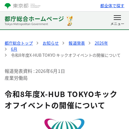
都全体で探す
都庁総合トップ
お知らせ
報道発表
2026年
6月
令和8年度X-HUB TOKYO キックオフイベントの開催について
報道発表資料
2026年6月1日
産業労働局
令和8年度X-HUB TOKYOキック
オフイベントの開催について