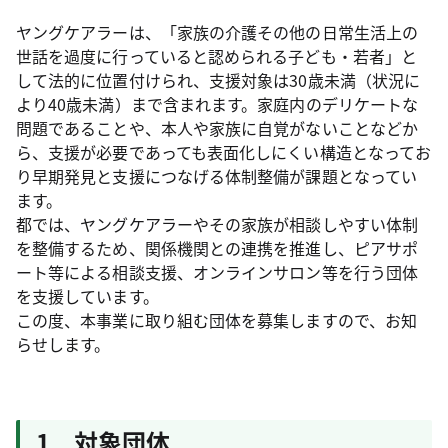
ヤングケアラーは、「家族の介護その他の日常生活上の
世話を過度に行っていると認められる子ども・若者」と
して法的に位置付けられ、支援対象は30歳未満（状況に
より40歳未満）まで含まれます。家庭内のデリケートな
問題であることや、本人や家族に自覚がないことなどか
ら、支援が必要であっても表面化しにくい構造となってお
り早期発見と支援につなげる体制整備が課題となってい
ます。
都では、ヤングケアラーやその家族が相談しやすい体制
を整備するため、関係機関との連携を推進し、ピアサポ
ート等による相談支援、オンラインサロン等を行う団体
を支援しています。
この度、本事業に取り組む団体を募集しますので、お知
らせします。
1 対象団体