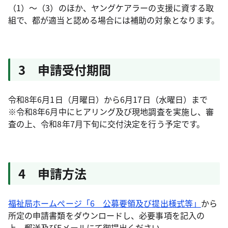
（1）～（3）のほか、ヤングケアラーの支援に資する取
組で、都が適当と認める場合には補助の対象となります。
3 申請受付期間
令和8年6月1日（月曜日）から6月17日（水曜日）まで
※令和8年6月中にヒアリング及び現地調査を実施し、審
査の上、令和8年7月下旬に交付決定を行う予定です。
4 申請方法
福祉局ホームぺージ「6 公募要領及び提出様式等」
から
所定の申請書類をダウンロードし、必要事項を記入の
上、郵送及びEメールにて御提出ください。