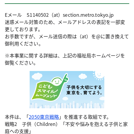
Eメール S1140502（at）section.metro.tokyo.jp
迷惑メール対策のため、メールアドレスの表記を一部変
更しております。
お手数ですが、メール送信の際は（at）を@に置き換えて
御利用ください。
※本事業に関する詳細は、上記の福祉局ホームぺージを
御覧ください。
本件は、「
2050東京戦略
」を推進する取組です。
戦略2 子供（Children）「不安や悩みを抱える子供と家
庭への支援」