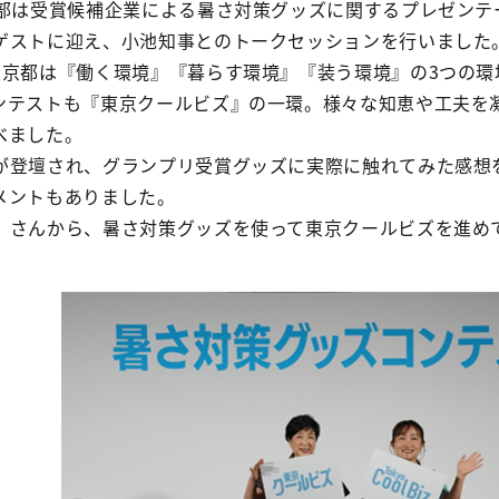
1部は受賞候補企業による暑さ対策グッズに関するプレゼンテ
ゲストに迎え、小池知事とのトークセッションを行いました
東京都は『働く環境』『暮らす環境』『装う環境』の3つの
ンテストも『東京クールビズ』の一環。様々な知恵や工夫を
べました。
が登壇され、グランプリ受賞グッズに実際に触れてみた感想
メントもありました。
。さんから、暑さ対策グッズを使って東京クールビズを進め