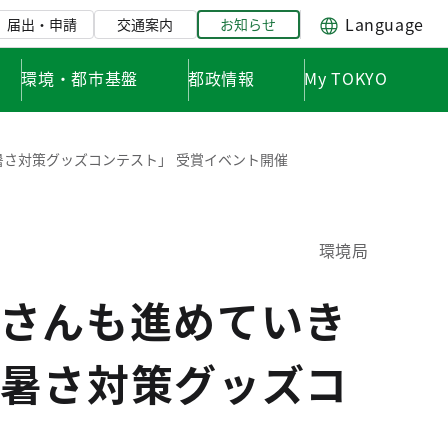
Language
届出・申請
交通案内
お知らせ
環境・都市基盤
都政情報
My TOKYO
さ対策グッズコンテスト」 受賞イベント開催
環境局
さんも進めていき
暑さ対策グッズコ