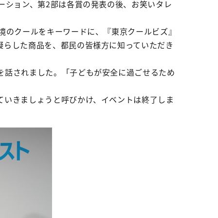
ーション、第2部は各賞の発表の後、お笑いタレ
。
環境のクールをキーワードに、『東京クールビズ』
凝らした商品を、都民の皆様方に知っていただき
を話されました。「子どもが安全に過ごせるため
ていきましょうと呼びかけ、イベントは終了しま