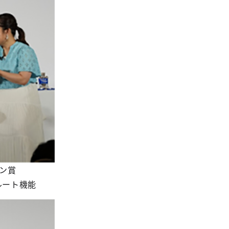
ン賞
陰ルート機能