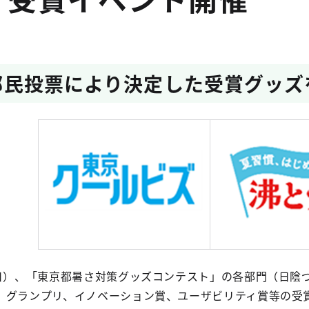
人の都民投票により決定した受賞グッ
曜日）、「東京都暑さ対策グッズコンテスト」の各部門（日陰
）グランプリ、イノベーション賞、ユーザビリティ賞等の受