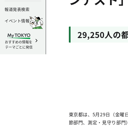
報道発表検索
イベント情報
29,250
おすすめの情報を
テーマごとに発信
東京都は、5月29日（金
節部門、測定・見守り部門