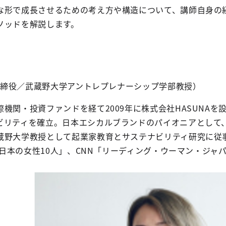
な形で成長させるための考え方や構造について、講師自身の
ソッドを解説します。
表取締役／武蔵野大学アントレプレナーシップ学部教授）
機関・投資ファンドを経て2009年に株式会社HASUNAを
リティを確立。日本エシカルブランドのパイオニアとして、SD
蔵野大学教授として起業家教育とサステナビリティ研究に従事
創る日本の女性10人」、CNN「リーディング・ウーマン・ジャ