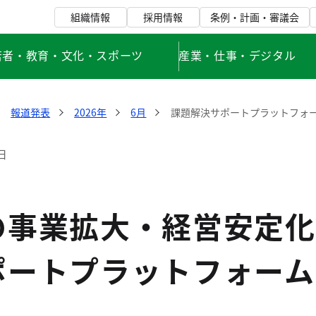
組織情報
採用情報
条例・計画・審議会
若者・教育・文化・スポーツ
産業・仕事・デジタル
報道発表
2026年
6月
課題解決サポートプラットフォ
日
の事業拡大・経営安定化
ポートプラットフォーム