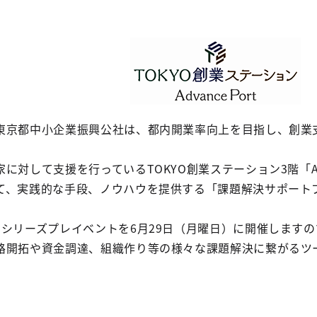
東京都中小企業振興公社は、都内開業率向上を目指し、創業支
対して支援を行っているTOKYO創業ステーション3階「Adv
て、実践的な手段、ノウハウを提供する「課題解決サポート
回シリーズプレイベントを6月29日（月曜日）に開催します
路開拓や資金調達、組織作り等の様々な課題解決に繋がるツ