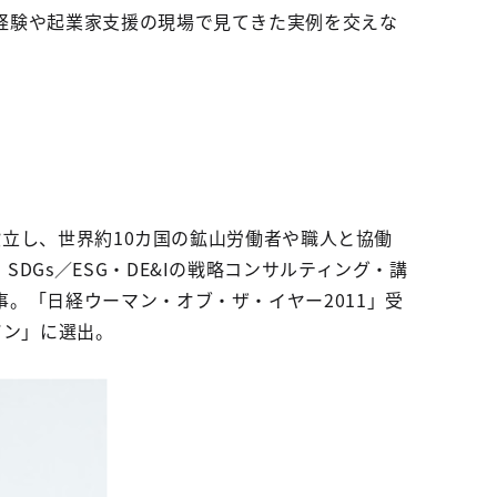
経験や起業家支援の現場で見てきた実例を交えな
設立し、世界約10カ国の鉱山労働者や職人と協働
Gs／ESG・DE&Iの戦略コンサルティング・講
。「日経ウーマン・オブ・ザ・イヤー2011」受
パン」に選出。