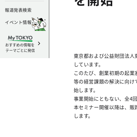
報道発表検索
イベント情報
おすすめの情報を
テーマごとに発信
東京都および公益財団法人
しています。
このたび、創業初期の起業家に
等の経営課題の解決に向け
始します。
事業開始にともない、全4
本セミナー開催以降は、販
します。