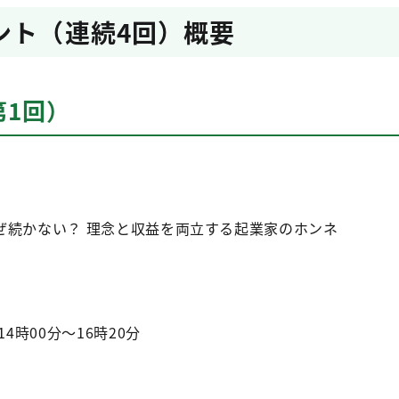
ント（連続4回）概要
第1回）
ぜ続かない？ 理念と収益を両立する起業家のホンネ
4時00分～16時20分