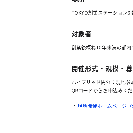
TOKYO創業ステーション3階「
対象者
創業後概ね10年未満の都内
開催形式・規模・募
ハイブリッド開催：現地参加
QRコードからお申込みく
現地開催ホームページ（