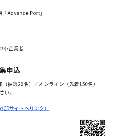
Advance Port」
中小企業者
集申込
（抽選20名）／オンライン（先着150名）
ださい。
外部サイトへリンク）