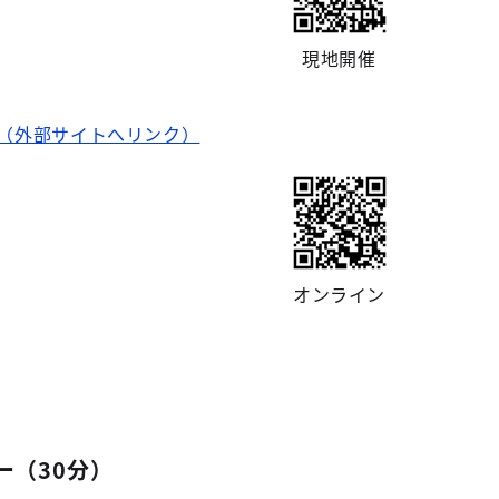
現地開催
（外部サイトへリンク）
オンライン
ー（30分）