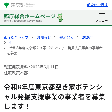
都全体で探す
都庁総合トップ
お知らせ
報道発表
2026年
6月
令和8年度東京都空き家ポテンシャル発掘支援事業の事業者
を募集
報道発表資料
2026年6月11日
住宅政策本部
令和8年度東京都空き家ポテンシ
ャル発掘支援事業の事業者を募集
します！