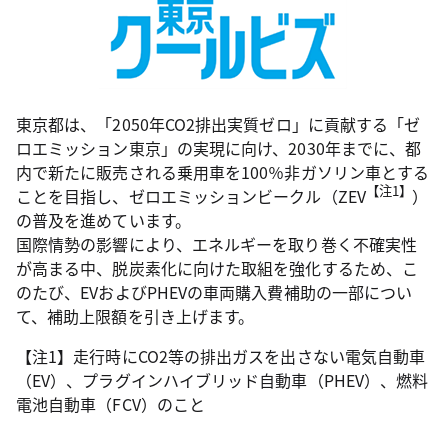
東京都は、「2050年CO2排出実質ゼロ」に貢献する「ゼ
ロエミッション東京」の実現に向け、2030年までに、都
内で新たに販売される乗用車を100％非ガソリン車とする
【注1】
ことを目指し、ゼロエミッションビークル（ZEV
）
の普及を進めています。
国際情勢の影響により、エネルギーを取り巻く不確実性
が高まる中、脱炭素化に向けた取組を強化するため、こ
のたび、EVおよびPHEVの車両購入費補助の一部につい
て、補助上限額を引き上げます。
【注1】走行時にCO2等の排出ガスを出さない電気自動車
（EV）、プラグインハイブリッド自動車（PHEV）、燃料
電池自動車（FCV）のこと