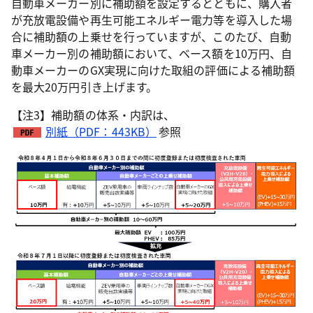
自動車メーカー別に補助額を設定するとともに、購入者
が充放電設備や再生可能エネルギー電力等を導入した場
合に補助額の上乗せを行っていますが、このたび、自動
車メーカー別の補助額において、ベース額を10万円、自
動車メーカーのGX実現に向けた取組の評価による補助額
を最大20万円引き上げます。
【注3】補助額の体系・内訳は、
別紙（PDF：443KB）
参照