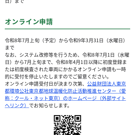
日）まで
オンライン申請
令和8年7月上旬（予定）から令和9年3月31日（水曜日）
まで
なお、システム改修等を行うため、令和8年7月1日（水曜
日）から7月上旬まで、令和8年4月1日以降に初度登録ま
たは初度検査された車両にかかるオンライン申請も一時
的に受付を停止いたしますのでご留意ください。
オンライン申請受付日が決まり次第、
公益財団法人東京
都環境公社東京都地球温暖化防止活動推進センター（愛
称：クール・ネット東京）のホームページ（外部サイト
へリンク）
でお知らせします。