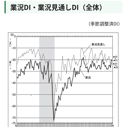
業況DI・業況見通しDI（全体）
（季節調整済DI）