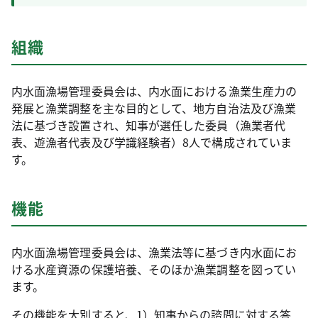
組織
内水面漁場管理委員会は、内水面における漁業生産力の
発展と漁業調整を主な目的として、地方自治法及び漁業
法に基づき設置され、知事が選任した委員（漁業者代
表、遊漁者代表及び学識経験者）8人で構成されていま
す。
機能
内水面漁場管理委員会は、漁業法等に基づき内水面にお
ける水産資源の保護培養、そのほか漁業調整を図ってい
ます。
その機能を大別すると、1）知事からの諮問に対する答