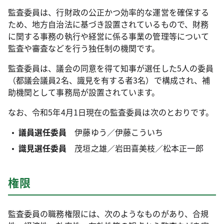
監査委員は、行財政の公正かつ効率的な運営を確保する
ため、地方自治法に基づき設置されているもので、財務
に関する事務の執行や経営に係る事業の管理等について
監査や審査などを行う独任制の機関です。
監査委員は、議会の同意を得て知事が選任した5人の委員
（都議会議員2名、識見を有する者3名）で構成され、補
助機関として事務局が設置されています。
なお、令和5年4月1日現在の監査委員は次のとおりです。
議員選任委員
伊藤ゆう／伊藤こういち
識見選任委員
茂垣之雄／岩田喜美枝／松本正一郎
権限
監査委員の職務権限には、次のようなものがあり、合規