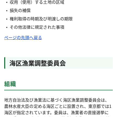
収用（使用）する土地の区域
損失の補償
権利取得の時期及び明渡しの期限
その他法律に規定された事項
ページの先頭へ戻る
海区漁業調整委員会
組織
地方自治法及び漁業法に基づく海区漁業調整委員会は、
農林水産大臣の定める海区ごとに設置され、東京都では1
海区が指定されています。委員は、漁業者の直接選挙に