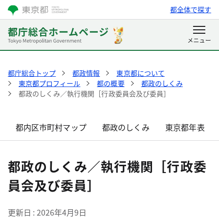
都全体で探す
都庁総合トップ
都政情報
東京都について
東京都プロフィール
都の概要
都政のしくみ
都政のしくみ／執行機関［行政委員会及び委員］
都内区市町村マップ
都政のしくみ
東京都年表
都政のしくみ／執行機関［行政委
員会及び委員］
更新日
2026年4月9日