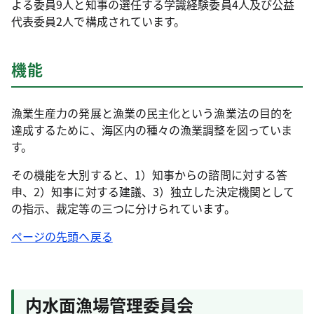
よる委員9人と知事の選任する学識経験委員4人及び公益
代表委員2人で構成されています。
機能
漁業生産力の発展と漁業の民主化という漁業法の目的を
達成するために、海区内の種々の漁業調整を図っていま
す。
その機能を大別すると、1）知事からの諮問に対する答
申、2）知事に対する建議、3）独立した決定機関として
の指示、裁定等の三つに分けられています。
ページの先頭へ戻る
内水面漁場管理委員会