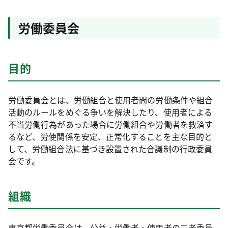
労働委員会
目的
労働委員会とは、労働組合と使用者間の労働条件や組合
活動のルールをめぐる争いを解決したり、使用者による
不当労働行為があった場合に労働組合や労働者を救済す
るなど、労使関係を安定、正常化することを主な目的と
して、労働組合法に基づき設置された合議制の行政委員
会です。
組織
東京都労働委員会は、公益・労働者・使用者の三者委員