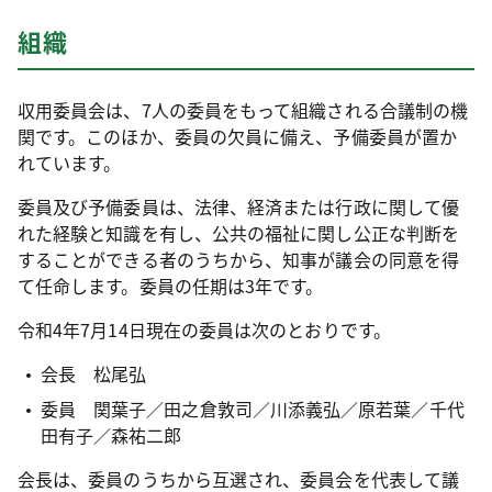
組織
収用委員会は、7人の委員をもって組織される合議制の機
関です。このほか、委員の欠員に備え、予備委員が置か
れています。
委員及び予備委員は、法律、経済または行政に関して優
れた経験と知識を有し、公共の福祉に関し公正な判断を
することができる者のうちから、知事が議会の同意を得
て任命します。委員の任期は3年です。
令和4年7月14日現在の委員は次のとおりです。
会長 松尾弘
委員 関葉子／田之倉敦司／川添義弘／原若葉／千代
田有子／森祐二郎
会長は、委員のうちから互選され、委員会を代表して議