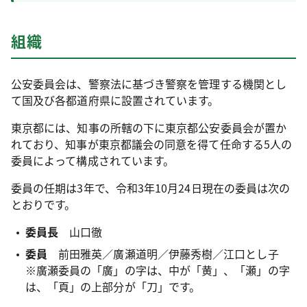
組織
公安委員会は、警察法に基づき警察を管理する機関とし
て国及び各都道府県に設置されています。
東京都には、知事の所轄の下に東京都公安委員会が置か
れており、知事が東京都議会の同意を得て任命する5人の
委員によって構成されています。
委員の任期は3年で、令和3年10月24日現在の委員は次の
とおりです。
委員長
山口徹
委員
前田雅英／廣瀬道明／伊藤秀樹／江口とし子
※廣瀬委員の「廣」の字は、中が「黄」、「瀬」の字
は、「頁」の上部分が「刀」です。