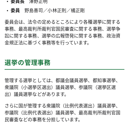
委員長
澤野正明
委員
野島善司／小林正則／橘正剛
委員会は、法令の定めるところにより各種選挙に関する
事務、最高裁判所裁判官国民審査に関する事務、選挙争
訟に関する事務、選挙の広報啓発に関する事務、政治資
金規正法に基づく事務等を行っています。
選挙の管理事務
管理する選挙としては、都議会議員選挙、都知事選挙、
衆議院（小選挙区選出）議員選挙、参議院（選挙区選
出）議員選挙などがあります。
さらに国が管理する衆議院（比例代表選出）議員選挙、
参議院（比例代表選出）議員選挙、最高裁判所裁判官国
民審査などの事務を分担しています。