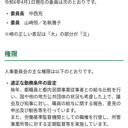
令和6年4月1日現在の委員は次のとおりです。
委員長
中西充
委員
山崎恒／名執雅子
※崎の正しい表記は「大」の部分が「立」
権限
人事委員会の主な権限は以下のとおりです。
適正な勤務条件の設定
毎年、都職員と都内民間事業従事者との給与比較を行
い、国や他の地方公共団体の状況も考慮した上で、議
会及び知事に対し、職員の給与に関する報告、意見の
申出及び勧告等を行っています。
また、労働基準監督機関としての職権を行使し、所管
事業所等に対する定期監督等を実施しています。