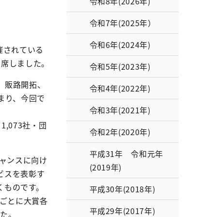
令和8年(2026年)
令和7年(2025年）
令和6年(2024年)
催されている
出席しました。
令和5年(2023年)
、販路開拓、
令和4年(2022年)
まり、今回で
令和3年(2021年)
,073社・団
令和2年(2020年)
平成31年 令和元年
チャンスに向け
(2019年)
ビスを表彰す
くものです。
平成30年(2018年)
門ごとに大賞各
平成29年(2017年)
した。