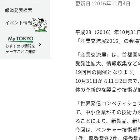
更新日
2016年11月4日
報道発表検索
イベント情報
平成28（2016）年10
「産業交流展2016」の会
おすすめの情報を
テーマごとに発信
「産業交流展」は、首都圏
受発注拡大、情報収集など
19回目の開催となります。
10月31日から11日2日ま
体の革新的な製品や技術が
「世界発信コンペティショ
て、中小企業がその技術力
ることにより、新製品、新
今回は、ベンチャー技術部
1件、優秀賞各2件、優秀賞