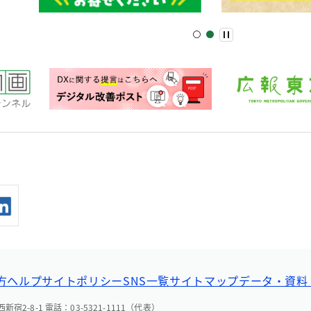
方ヘルプ
サイトポリシー
SNS一覧
サイトマップ
データ・資料
宿2-8-1 電話：03-5321-1111（代表）