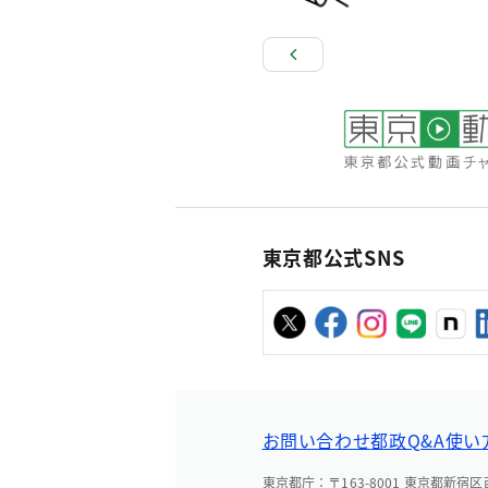
東京都公式SNS
お問い合わせ
都政Q&A
使い
東京都庁：〒163-8001 東京都新宿区西新