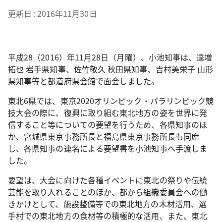
更新日
2016年11月30日
平成28（2016）年11月28日（月曜）、小池知事は、達増
拓也 岩手県知事、佐竹敬久 秋田県知事、吉村美栄子 山形
県知事等と都道府県会館で面会しました。
東北6県では、東京2020オリンピック・パラリンピック競
技大会の際に、復興に取り組む東北地方の姿を世界に発
信すること等についての要望を行うため、各県知事のほ
か、宮城県東京事務所長と福島県東京事務所長も同席
し、各県知事の連名による要望書を小池知事へ手渡しま
した。
要望は、大会に向けた各種イベントに東北の祭りや伝統
芸能を取り入れることのほか、都から組織委員会への働
きかけとして、施設整備等での東北地方の木材活用、選
手村での東北地方の食材等の積極的な活用、また、東北