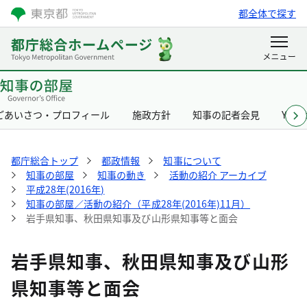
都全体で探す
ごあいさつ・プロフィール
施政方針
知事の記者会見
Yurik
都庁総合トップ
都政情報
知事について
知事の部屋
知事の動き
活動の紹介 アーカイブ
平成28年(2016年)
知事の部屋／活動の紹介（平成28年(2016年)11月）
岩手県知事、秋田県知事及び山形県知事等と面会
岩手県知事、秋田県知事及び山形
県知事等と面会