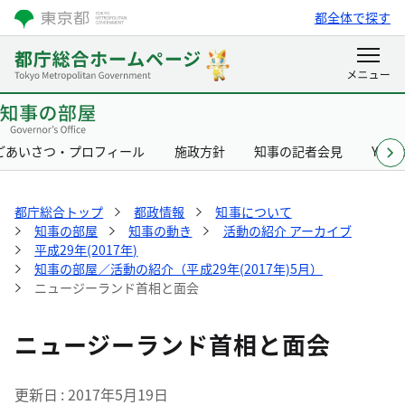
都全体で探す
ごあいさつ・プロフィール
施政方針
知事の記者会見
Yurik
都庁総合トップ
都政情報
知事について
知事の部屋
知事の動き
活動の紹介 アーカイブ
平成29年(2017年)
知事の部屋／活動の紹介（平成29年(2017年)5月）
ニュージーランド首相と面会
ニュージーランド首相と面会
更新日
2017年5月19日