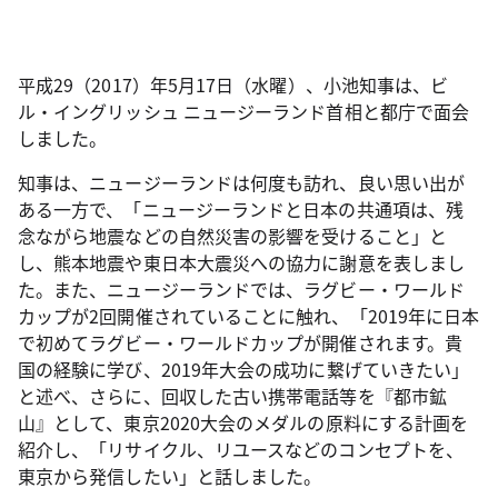
平成29（2017）年5月17日（水曜）、小池知事は、ビ
ル・イングリッシュ ニュージーランド首相と都庁で面会
しました。
知事は、ニュージーランドは何度も訪れ、良い思い出が
ある一方で、「ニュージーランドと日本の共通項は、残
念ながら地震などの自然災害の影響を受けること」と
し、熊本地震や東日本大震災への協力に謝意を表しまし
た。また、ニュージーランドでは、ラグビー・ワールド
カップが2回開催されていることに触れ、「2019年に日本
で初めてラグビー・ワールドカップが開催されます。貴
国の経験に学び、2019年大会の成功に繋げていきたい」
と述べ、さらに、回収した古い携帯電話等を『都市鉱
山』として、東京2020大会のメダルの原料にする計画を
紹介し、「リサイクル、リユースなどのコンセプトを、
東京から発信したい」と話しました。