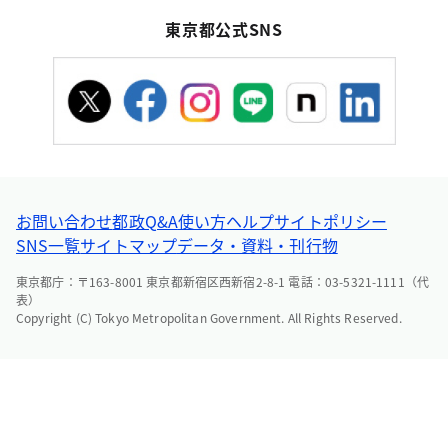
東京都公式SNS
お問い合わせ
都政Q&A
使い方ヘルプ
サイトポリシー
SNS一覧
サイトマップ
データ・資料・刊行物
東京都庁：〒163-8001 東京都新宿区西新宿2-8-1 電話：03-5321-1111（代
表）
Copyright (C) Tokyo Metropolitan Government. All Rights Reserved.