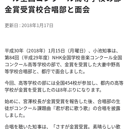
金賞受賞校合唱部と面会
更新日
2018年1月17日
平成30年（2018年）1月15日（月曜日）、小池知事は、
第84回（平成29年度）NHK全国学校音楽コンクール全国
コンクール高等学校の部で、金賞を受賞した大妻中野高
等学校合唱部と、都庁で面会しました。
今回、高等学校の部には全国454校が参加し、都内の高等
学校が金賞を受賞したのは8年ぶりになります。
始めに、宮澤校長が金賞受賞を報告した後、合唱部の生
徒がコンクール課題曲『君が君に歌う歌』の合唱を披露
しました。
合唱を聴いた知事は、「さすが金賞受賞。素晴らしい歌