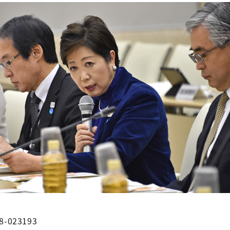
8-023193