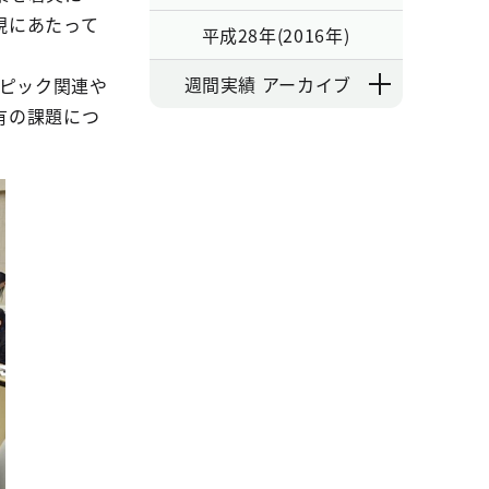
現にあたって
平成28年(2016年)
週間実績 アーカイブ
ンピック関連や
有の課題につ