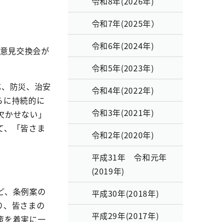
令和8年(2026年)
令和7年(2025年）
令和6年(2024年)
の意見交換会が
令和5年(2023年)
応、防災、治安
令和4年(2022年)
らに持続的に
令和3年(2021年)
欠かせない」
て、「皆さま
令和2年(2020年)
。
平成31年 令和元年
(2019年)
ど、条例案の
平成30年(2018年)
り、皆さまの
平成29年(2017年)
策を着実に一