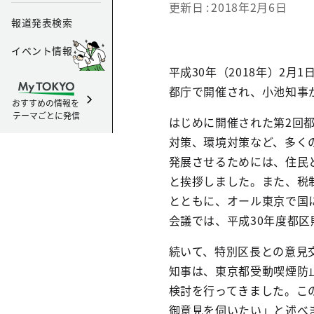
更新日
2018年2月6日
報道発表検索
イベント情報
平成30年（2018年）2
都庁で開催され、小池知事
おすすめの情報を
テーマごとに発信
はじめに開催された第2回
対策、環境対策など、多く
発展させるためには、住民
と挨拶しました。また、税
とともに、オール東京で国
会議では、平成30年度都
続いて、特別区長との意見
知事は、東京都受動喫煙防
検討を行ってきました。こ
御意見を伺いたい」と述べ