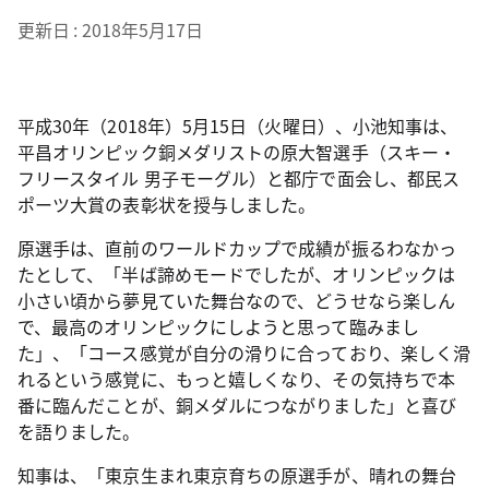
更新日
2018年5月17日
平成30年（2018年）5月15日（火曜日）、小池知事は、
平昌オリンピック銅メダリストの原大智選手（スキー・
フリースタイル 男子モーグル）と都庁で面会し、都民ス
ポーツ大賞の表彰状を授与しました。
原選手は、直前のワールドカップで成績が振るわなかっ
たとして、「半ば諦めモードでしたが、オリンピックは
小さい頃から夢見ていた舞台なので、どうせなら楽しん
で、最高のオリンピックにしようと思って臨みまし
た」、「コース感覚が自分の滑りに合っており、楽しく滑
れるという感覚に、もっと嬉しくなり、その気持ちで本
番に臨んだことが、銅メダルにつながりました」と喜び
を語りました。
知事は、「東京生まれ東京育ちの原選手が、晴れの舞台