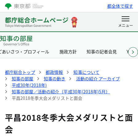
都全体で探す
ごあいさつ・プロフィール
施政方針
知事の記者会見
Yurik
都庁総合トップ
都政情報
知事について
知事の部屋
知事の動き
活動の紹介 アーカイブ
平成30年(2018年)
知事の部屋／活動の紹介（平成30年(2018年)5月）
平昌2018冬季大会メダリストと面会
平昌2018冬季大会メダリストと面
会