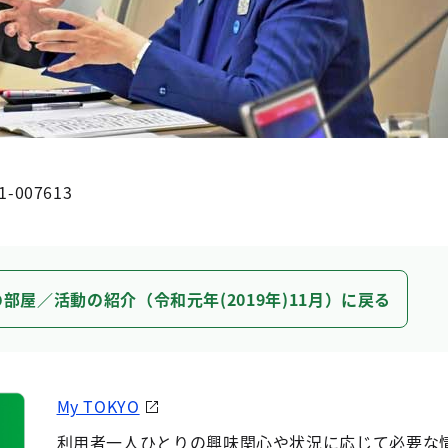
1-007613
部屋／活動の紹介（令和元年(2019年)11月）に戻る
My TOKYO
利用者一人ひとりの興味関心や状況に応じて必要な