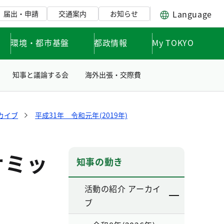
Language
届出・申請
交通案内
お知らせ
環境・都市基盤
都政情報
My TOKYO
知事と議論する会
海外出張・交際費
カイブ
平成31年 令和元年(2019年)
 サミッ
知事の動き
活動の紹介 アーカイ
ブ