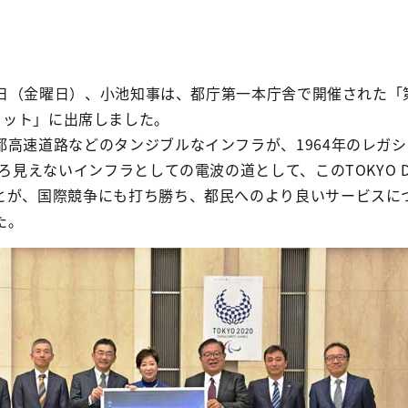
月8日（金曜日）、小池知事は、都庁第一本庁舎で開催された「
ay サミット」に出席しました。
都高速道路などのタンジブルなインフラが、1964年のレガ
見えないインフラとしての電波の道として、このTOKYO Data
とが、国際競争にも打ち勝ち、都民へのより良いサービスに
た。