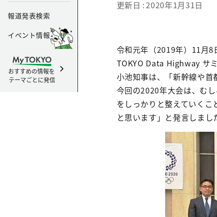
更新日
2020年1月31日
報道発表検索
イベント情報
令和元年（2019年）11
TOKYO Data Highw
おすすめの情報を
小池知事は、「新幹線や首
テーマごとに発信
今回の2020年大会は、むしろ
をしっかりと整えていくこ
と思います」と発言しまし