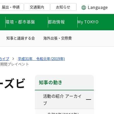
Language
届出・申請
交通案内
お知らせ
環境・都市基盤
都政情報
My TOKYO
知事と議論する会
海外出張・交際費
カイブ
平成31年 令和元年(2019年)
進期間プレイベント
ーズビ
知事の動き
活動の紹介 アーカイ
ブ