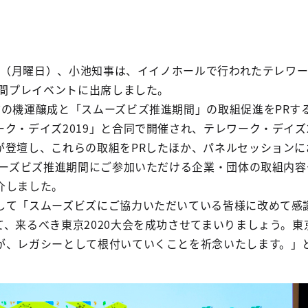
1日（月曜日）、小池知事は、イイノホールで行われたテレワ
期間プレイベントに出席しました。
前の機運醸成と「スムーズビズ推進期間」の取組促進をPRす
ク・デイズ2019」と合同で開催され、テレワーク・デイズ2
が登壇し、これらの取組をPRしたほか、パネルセッションに
スムーズビズ推進期間にご参加いただける企業・団体の取組内
介しました。
して「スムーズビズにご協力いただいている皆様に改めて感
、来るべき東京2020大会を成功させてまいりましょう。東
が、レガシーとして根付いていくことを祈念いたします。」