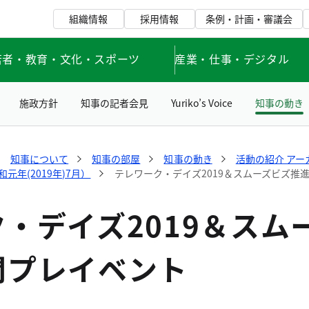
組織情報
採用情報
条例・計画・審議会
若者・教育・文化・スポーツ
産業・仕事・デジタル
施政方針
知事の記者会見
Yuriko’s Voice
知事の動き
知事について
知事の部屋
知事の動き
活動の紹介 アー
年(2019年)7月）
テレワーク・デイズ2019＆スムーズビズ推
・デイズ2019＆スム
間プレイベント