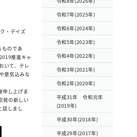
令和8年(2026年)
令和7年(2025年）
令和6年(2024年)
ーク・デイズ
令和5年(2023年)
るものであ
令和4年(2022年)
019推進キャ
おいて、テレ
令和3年(2021年)
容や意気込みな
令和2年(2020年)
謝申し上げま
平成31年 令和元年
京発の新しい
(2019年)
と話しまし
平成30年(2018年)
平成29年(2017年)