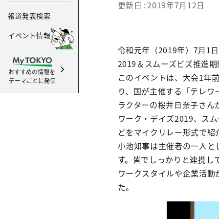
更新日
2019年7月12日
報道発表検索
イベント情報
令和元年（2019年）7月
2019＆スムーズビズ推進
おすすめの情報を
このイベントは、大会1年
テーマごとに発信
り、国が主催する「テレワー
ラクターの桜井日奈子さん
ワーク・デイズ2019、
どをマイクリレー形式で紹
小池知事は主催者の一人と
す。皆でしっかりと連携して
ワークスタイルや企業活動
た。