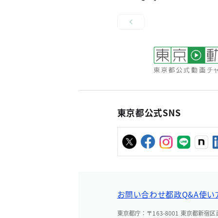
東京都公式SNS
お問い合わせ
都政Q&A
使い
東京都庁：〒163-8001 東京都新宿区西新