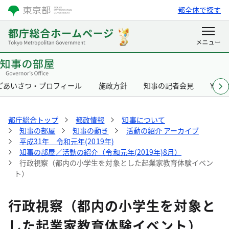
都全体で探す
ごあいさつ・プロフィール
施政方針
知事の記者会見
Yurik
都庁総合トップ
都政情報
知事について
知事の部屋
知事の動き
活動の紹介 アーカイブ
平成31年 令和元年(2019年)
知事の部屋／活動の紹介（令和元年(2019年)8月）
行政視察（都内の小学生を対象とした起業家教育体験イベン
ト）
行政視察（都内の小学生を対象と
した起業家教育体験イベント）