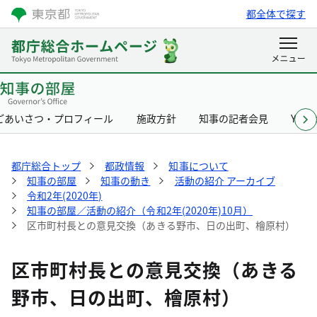
都全体で探す
ごあいさつ・プロフィール
施政方針
知事の記者会見
Yurik
都庁総合トップ
都政情報
知事について
知事の部屋
知事の動き
活動の紹介 アーカイブ
令和2年(2020年)
知事の部屋／活動の紹介（令和2年(2020年)10月）
区市町村長との意見交換（あきる野市、日の出町、檜原村）
区市町村長との意見交換（あきる
野市、日の出町、檜原村）