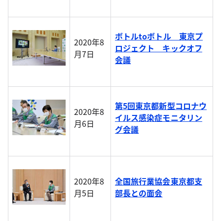
ボトルtoボトル 東京プ
2020年8
ロジェクト キックオフ
月7日
会議
第5回東京都新型コロナウ
2020年8
イルス感染症モニタリン
月6日
グ会議
2020年8
全国旅行業協会東京都支
月5日
部長との面会