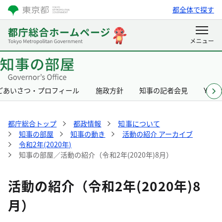
都全体で探す
ごあいさつ・プロフィール
施政方針
知事の記者会見
Yurik
都庁総合トップ
都政情報
知事について
知事の部屋
知事の動き
活動の紹介 アーカイブ
令和2年(2020年)
知事の部屋／活動の紹介（令和2年(2020年)8月）
活動の紹介（令和2年(2020年)8
月）