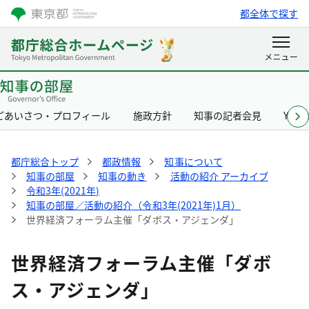
都全体で探す
ごあいさつ・プロフィール
施政方針
知事の記者会見
Yurik
都庁総合トップ
都政情報
知事について
知事の部屋
知事の動き
活動の紹介 アーカイブ
令和3年(2021年)
知事の部屋／活動の紹介（令和3年(2021年)1月）
世界経済フォーラム主催「ダボス・アジェンダ」
世界経済フォーラム主催「ダボ
ス・アジェンダ」