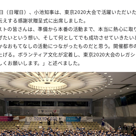
月17日（日曜日）、小池知事は、東京2020大会で活躍いただい
伝えする感謝状贈呈式に出席しました。
ストの皆さんは、準備から本番の活動まで、本当に熱心に取
げたいという想い、そして何としてでも成功させていきたい
かなおもてなしの活動につながったものだと思う。開催都市
上げる。ボランティア文化が定着し、東京2020大会のレガ
しくお願いします。」と述べました。