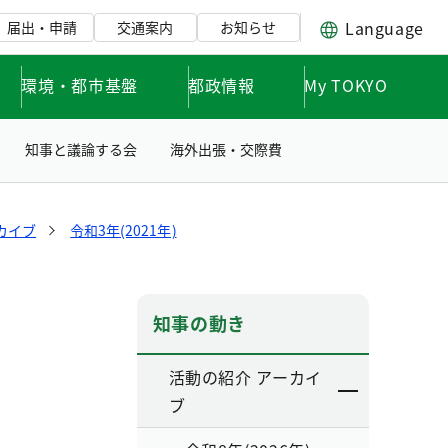
Language
届出・申請
交通案内
お知らせ
環境・都市基盤
都政情報
My TOKYO
知事と議論する会
海外出張・交際費
カイブ
令和3年(2021年)
知事の動き
活動の紹介 アーカイ
ブ