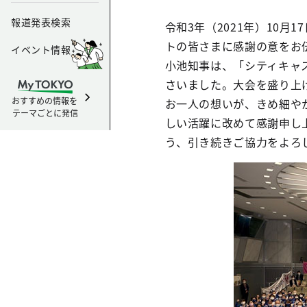
報道発表検索
令和3年（2021年）10
トの皆さまに感謝の意をお
イベント情報
小池知事は、「シティキャ
さいました。大会を盛り上
おすすめの情報を
お一人の想いが、きめ細や
テーマごとに発信
しい活躍に改めて感謝申し
う、引き続きご協力をよろ