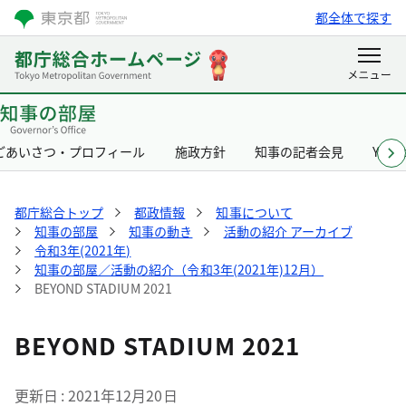
都全体で探す
ごあいさつ・プロフィール
施政方針
知事の記者会見
Yurik
都庁総合トップ
都政情報
知事について
知事の部屋
知事の動き
活動の紹介 アーカイブ
令和3年(2021年)
知事の部屋／活動の紹介（令和3年(2021年)12月）
BEYOND STADIUM 2021
BEYOND STADIUM 2021
更新日
2021年12月20日