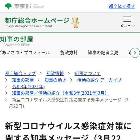
都全体で探す
ごあいさつ・プロフィール
施政方針
知事の記者会見
Yurik
都庁総合トップ
都政情報
知事について
知事の部屋
知事の動き
活動の紹介 アーカイブ
令和3年(2021年)
知事の部屋／活動の紹介（令和3年(2021年)3月）
新型コロナウイルス感染症対策に関する知事メッセージ（3
月22日）
新型コロナウイルス感染症対策に
関する知事メッセージ（3月22