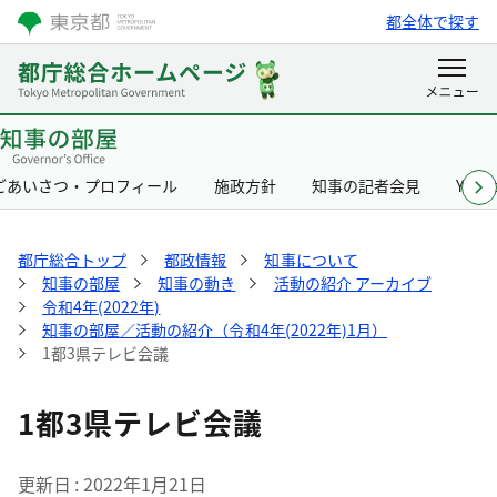
都全体で探す
ごあいさつ・プロフィール
施政方針
知事の記者会見
Yurik
都庁総合トップ
都政情報
知事について
知事の部屋
知事の動き
活動の紹介 アーカイブ
令和4年(2022年)
知事の部屋／活動の紹介（令和4年(2022年)1月）
1都3県テレビ会議
1都3県テレビ会議
更新日
2022年1月21日