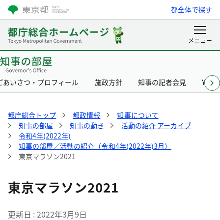
都全体で探す
ごあいさつ・プロフィール
施政方針
知事の記者会見
Yurik
都庁総合トップ
都政情報
知事について
知事の部屋
知事の動き
活動の紹介 アーカイブ
令和4年(2022年)
知事の部屋／活動の紹介（令和4年(2022年)3月）
東京マラソン2021
東京マラソン2021
更新日
2022年3月9日