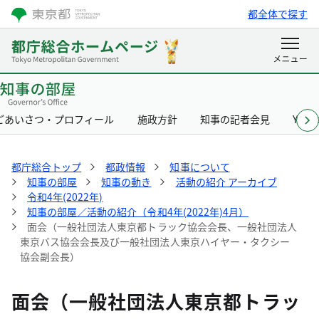
都全体で探す
ごあいさつ・プロフィール
施政方針
知事の記者会見
Yurik
都庁総合トップ
都政情報
知事について
知事の部屋
知事の動き
活動の紹介 アーカイブ
令和4年(2022年)
知事の部屋／活動の紹介（令和4年(2022年)4月）
面会（一般社団法人東京都トラック協会会長、一般社団法人
東京バス協会会長及び一般社団法人東京ハイヤー・タクシー
協会副会長）
面会（一般社団法人東京都トラッ