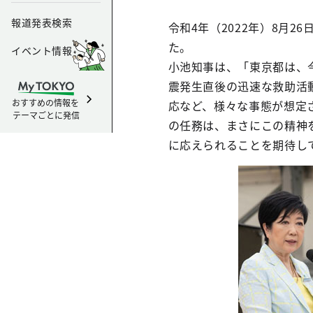
報道発表検索
令和4年（2022年）8月
た。
イベント情報
小池知事は、「東京都は、
震発生直後の迅速な救助活
おすすめの情報を
応など、様々な事態が想定
テーマごとに発信
の任務は、まさにこの精神
に応えられることを期待し