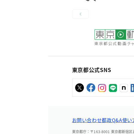
東京都公式SNS
お問い合わせ
都政Q&A
使い
東京都庁：〒163-8001 東京都新宿区西新