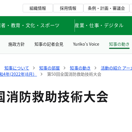
組織情報
採用情報
条例・計画・審議会
若者・教育・文化・スポーツ
産業・仕事・デジタル
施政方針
知事の記者会見
Yuriko’s Voice
知事の動き
知事について
知事の部屋
知事の動き
活動の紹介 アー
年(2022年)8月）
第50回全国消防救助技術大会
国消防救助技術大会