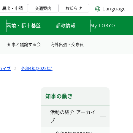
Language
届出・申請
交通案内
お知らせ
環境・都市基盤
都政情報
My TOKYO
知事と議論する会
海外出張・交際費
カイブ
令和4年(2022年)
知事の動き
活動の紹介 アーカイ
ブ