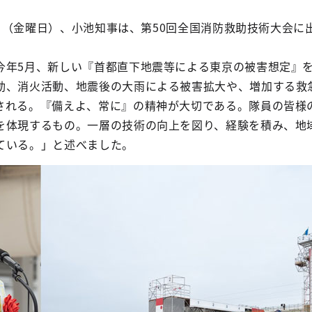
26日（金曜日）、小池知事は、第50回全国消防救助技術大会に
今年5月、新しい『首都直下地震等による東京の被害想定』
動、消火活動、地震後の大雨による被害拡大や、増加する救
される。『備えよ、常に』の精神が大切である。隊員の皆様
を体現するもの。一層の技術の向上を図り、経験を積み、地
ている。」と述べました。