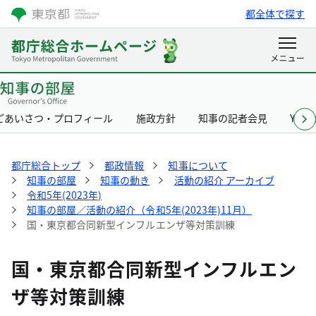
都全体で探す
ごあいさつ・プロフィール
施政方針
知事の記者会見
Yurik
都庁総合トップ
都政情報
知事について
知事の部屋
知事の動き
活動の紹介 アーカイブ
令和5年(2023年)
知事の部屋／活動の紹介（令和5年(2023年)11月）
国・東京都合同新型インフルエンザ等対策訓練
国・東京都合同新型インフルエン
ザ等対策訓練