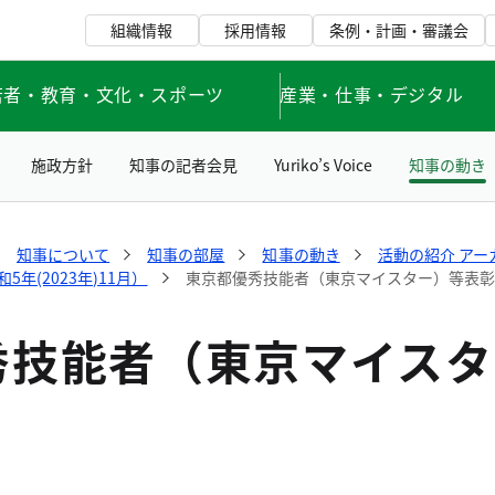
組織情報
採用情報
条例・計画・審議会
若者・教育・文化・スポーツ
産業・仕事・デジタル
施政方針
知事の記者会見
Yuriko’s Voice
知事の動き
知事について
知事の部屋
知事の動き
活動の紹介 アー
年(2023年)11月）
東京都優秀技能者（東京マイスター）等表
秀技能者（東京マイスタ