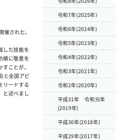
令和8年(2026年)
令和7年(2025年）
令和6年(2024年)
で開催された、
令和5年(2023年)
越した技能を
令和4年(2022年)
功績に敬意を
かすことが、
令和3年(2021年)
会と全国アビ
をリードする
令和2年(2020年)
」と述べまし
平成31年 令和元年
(2019年)
平成30年(2018年)
平成29年(2017年)