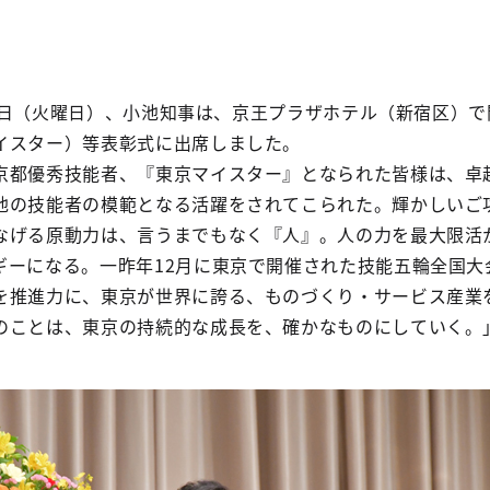
月14日（火曜日）、小池知事は、京王プラザホテル（新宿区）
イスター）等表彰式に出席しました。
京都優秀技能者、『東京マイスター』となられた皆様は、卓
他の技能者の模範となる活躍をされてこられた。輝かしいご
なげる原動力は、言うまでもなく『人』。人の力を最大限活
ギーになる。一昨年12月に東京で開催された技能五輪全国大
を推進力に、東京が世界に誇る、ものづくり・サービス産業
のことは、東京の持続的な成長を、確かなものにしていく。