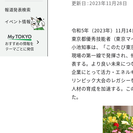
更新日
2023年11月28日
報道発表検索
イベント情報
令和5年（2023年）11
東京都優秀技能者（東京マ
おすすめの情報を
小池知事は、「このたび東
テーマごとに発信
現場の第一線で発揮され、
表する。より良い未来につ
企業にとって活力・エネル
リンピック大会のレガシー
人材の育成を加速する。こ
た。