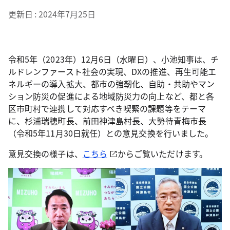
更新日
2024年7月25日
令和5年（2023年）12月6日（水曜日）、小池知事は、チ
ルドレンファースト社会の実現、DXの推進、再生可能エ
ネルギーの導入拡大、都市の強靭化、自助・共助やマン
ション防災の促進による地域防災力の向上など、都と各
区市町村で連携して対応すべき喫緊の課題等をテーマ
に、杉浦瑞穂町長、前田神津島村長、大勢待青梅市長
（令和5年11月30日就任）との意見交換を行いました。
意見交換の様子は、
こちら
からご覧いただけます。