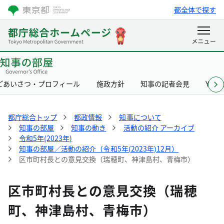
都全体で探す
ごあいさつ・プロフィール
施政方針
知事の記者会見
Yurik
都庁総合トップ
都政情報
知事について
知事の部屋
知事の動き
活動の紹介 アーカイブ
令和5年(2023年)
知事の部屋／活動の紹介（令和5年(2023年)12月）
区市町村長との意見交換（瑞穂町、神津島村、青梅市）
区市町村長との意見交換（瑞穂
町、神津島村、青梅市）