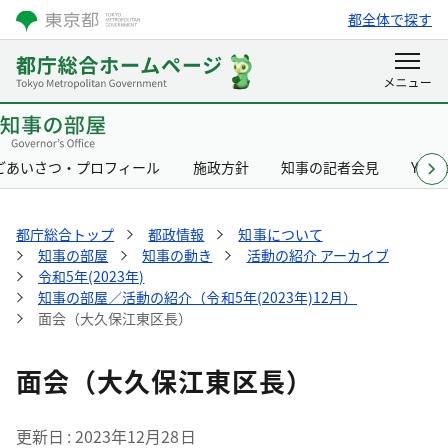
都全体で探す
ごあいさつ・プロフィール
施政方針
知事の記者会見
Yurik
都庁総合トップ
都政情報
知事について
知事の部屋
知事の動き
活動の紹介 アーカイブ
令和5年(2023年)
知事の部屋／活動の紹介（令和5年(2023年)12月）
面会（大久保江東区長）
面会（大久保江東区長）
更新日
2023年12月28日