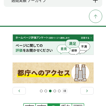
週間実績 アーカイブ