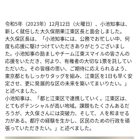
令和5年（2023年）12月12日（火曜日）、小池知事は、
新しく就任した大久保朋果江東区長と面会しました。
大久保区長は、「小池知事には、公務でお忙しい中、何
度も応援に駆けつけていただきありがとうございまし
た。小池知事の励ましやチーム江東スマイルの皆さんの
応援をいただき、何より、有権者の大切な1票を託してい
ただいた。その皆様の思い、ご期待に応えられるよう、
東京都ともしっかりタッグを組み、江東区を1日も早く安
定させ、更に発展的な区の未来を築いてまいりたい。」
と述べました。
小池知事は、「都と江東区で連携していく。江東区は、
とてもポテンシャルが高い地域。課題もたくさんあるだ
ろうが、大久保さんには突破力、そして、人を和ませる
力がある。都庁の経験を生かし、区民のための行政を頑
張っていただきたい。」と述べました。