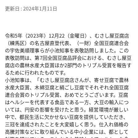
更新日
2024年1月11日
令和5年（2023年）12月22（金曜日）、むさし屋豆腐店
（練馬区）の名古屋直登代表、（一財）全国豆腐連合会
の宇佐美順理事らが小池知事を表敬訪問しました。この
表敬訪問は、第7回全国豆腐品評会における、むさし屋豆
腐店の農林水産大臣賞ほか2部門のトリプル受賞を報告す
るために行われたものです。
小池知事は、「むさし屋豆腐店さんが、寄せ豆腐で農林
水産大臣賞、木綿豆腐と絹ごし豆腐でそれぞれ全国豆腐
連合会賞のトリプル受賞、おめでとうございます。豆腐
はヘルシーを代表する食品である一方、大豆の輸入につ
いては、円安の影響を受けたと思う。経営環境が厳しい
中で、都民生活に欠かせない豆腐を提供していただき、
三冠を達成されたことを大変嬉しく思う。仕入れ価格の
高騰対策などに取り組んでいる中小企業には、都として