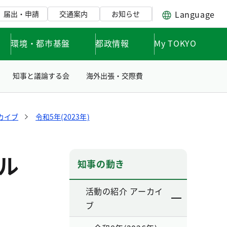
Language
届出・申請
交通案内
お知らせ
環境・都市基盤
都政情報
My TOKYO
知事と議論する会
海外出張・交際費
カイブ
令和5年(2023年)
ル
知事の動き
活動の紹介 アーカイ
ブ