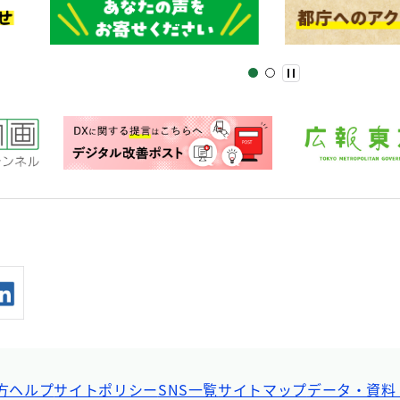
方ヘルプ
サイトポリシー
SNS一覧
サイトマップ
データ・資料