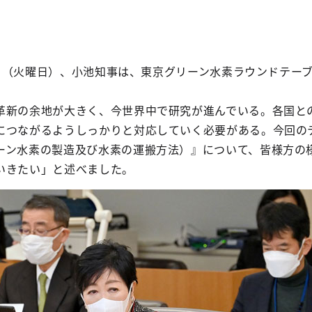
14日（火曜日）、小池知事は、東京グリーン水素ラウンドテー
革新の余地が大きく、今世界中で研究が進んでいる。各国と
につながるようしっかりと対応していく必要がある。今回の
ーン水素の製造及び水素の運搬方法）』について、皆様方の
いきたい」と述べました。