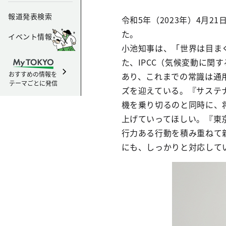
報道発表検索
令和5年（2023年）4月
た。
イベント情報
小池知事は、「世界は目ま
た、IPCC（気候変動に関
おすすめの情報を
あり、これまでの常識は通
テーマごとに発信
ズを迎えている。『サステ
機を乗り切るのと同時に、
上げていってほしい。『東
行力ある行動を積み重ねて
にも、しっかりと対応して