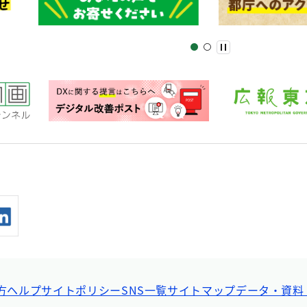
方ヘルプ
サイトポリシー
SNS一覧
サイトマップ
データ・資料