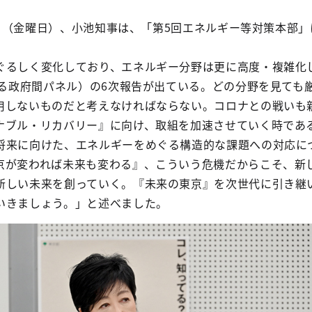
21日（金曜日）、小池知事は、「第5回エネルギー等対策本部
ぐるしく変化しており、エネルギー分野は更に高度・複雑化
する政府間パネル）の6次報告が出ている。どの分野を見ても
用しないものだと考えなければならない。コロナとの戦いも
ナブル・リカバリー』に向け、取組を加速させていく時であ
将来に向けた、エネルギーをめぐる構造的な課題への対応に
京が変われば未来も変わる』、こういう危機だからこそ、新
新しい未来を創っていく。『未来の東京』を次世代に引き継
いきましょう。」と述べました。