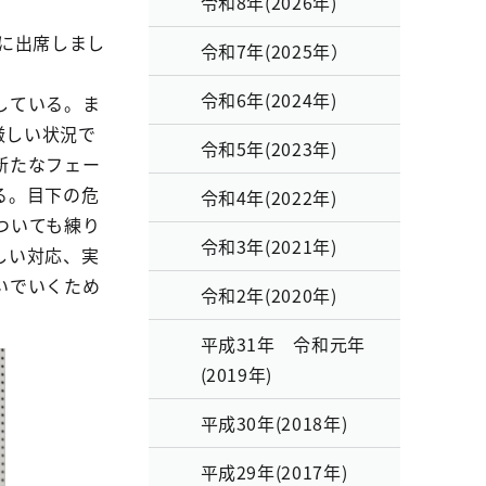
令和8年(2026年)
」に出席しまし
令和7年(2025年）
令和6年(2024年)
している。ま
厳しい状況で
令和5年(2023年)
新たなフェー
る。目下の危
令和4年(2022年)
ついても練り
令和3年(2021年)
しい対応、実
いでいくため
令和2年(2020年)
平成31年 令和元年
(2019年)
平成30年(2018年)
平成29年(2017年)