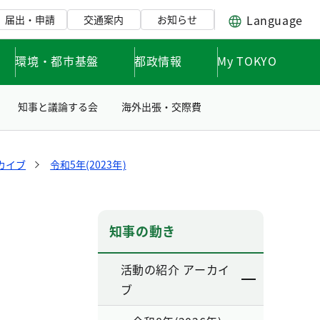
Language
届出・申請
交通案内
お知らせ
環境・都市基盤
都政情報
My TOKYO
知事と議論する会
海外出張・交際費
カイブ
令和5年(2023年)
知事の動き
活動の紹介 アーカイ
ブ