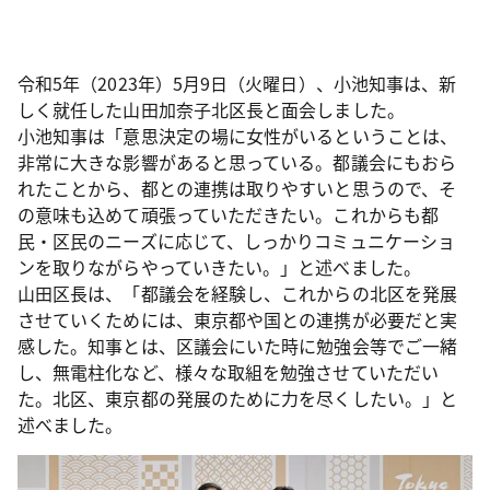
令和5年（2023年）5月9日（火曜日）、小池知事は、新
しく就任した山田加奈子北区長と面会しました。
小池知事は「意思決定の場に女性がいるということは、
非常に大きな影響があると思っている。都議会にもおら
れたことから、都との連携は取りやすいと思うので、そ
の意味も込めて頑張っていただきたい。これからも都
民・区民のニーズに応じて、しっかりコミュニケーショ
ンを取りながらやっていきたい。」と述べました。
山田区長は、「都議会を経験し、これからの北区を発展
させていくためには、東京都や国との連携が必要だと実
感した。知事とは、区議会にいた時に勉強会等でご一緒
し、無電柱化など、様々な取組を勉強させていただい
た。北区、東京都の発展のために力を尽くしたい。」と
述べました。