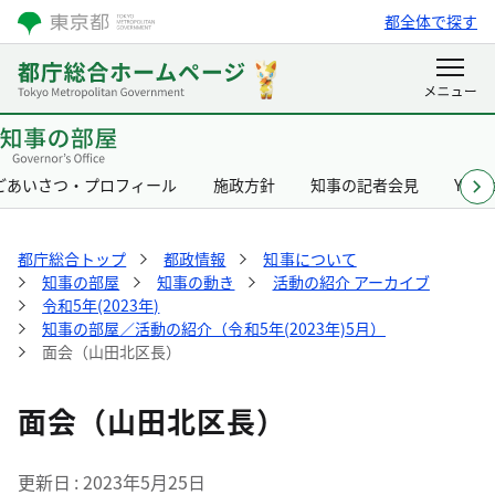
都全体で探す
ごあいさつ・プロフィール
施政方針
知事の記者会見
Yurik
都庁総合トップ
都政情報
知事について
知事の部屋
知事の動き
活動の紹介 アーカイブ
令和5年(2023年)
知事の部屋／活動の紹介（令和5年(2023年)5月）
面会（山田北区長）
面会（山田北区長）
更新日
2023年5月25日