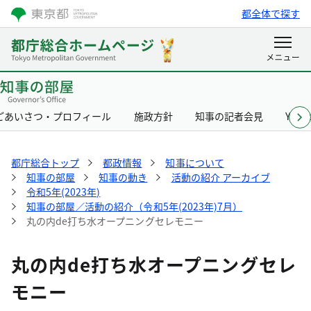
都全体で探す
ごあいさつ・プロフィール
施政方針
知事の記者会見
Yurik
都庁総合トップ
都政情報
知事について
知事の部屋
知事の動き
活動の紹介 アーカイブ
令和5年(2023年)
知事の部屋／活動の紹介（令和5年(2023年)7月）
丸の内de打ち水オープニングセレモニー
丸の内de打ち水オープニングセレ
モニー