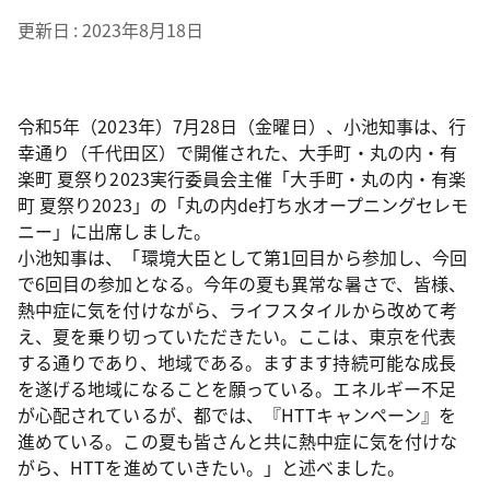
更新日
2023年8月18日
令和5年（2023年）7月28日（金曜日）、小池知事は、行
幸通り（千代田区）で開催された、大手町・丸の内・有
楽町 夏祭り2023実行委員会主催「大手町・丸の内・有楽
町 夏祭り2023」の「丸の内de打ち水オープニングセレモ
ニー」に出席しました。
小池知事は、「環境大臣として第1回目から参加し、今回
で6回目の参加となる。今年の夏も異常な暑さで、皆様、
熱中症に気を付けながら、ライフスタイルから改めて考
え、夏を乗り切っていただきたい。ここは、東京を代表
する通りであり、地域である。ますます持続可能な成長
を遂げる地域になることを願っている。エネルギー不足
が心配されているが、都では、『HTTキャンペーン』を
進めている。この夏も皆さんと共に熱中症に気を付けな
がら、HTTを進めていきたい。」と述べました。