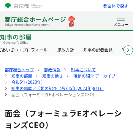
都全体で探す
ごあいさつ・プロフィール
施政方針
知事の記者会見
Yurik
都庁総合トップ
都政情報
知事について
知事の部屋
知事の動き
活動の紹介 アーカイブ
令和5年(2023年)
知事の部屋／活動の紹介（令和5年(2023年)8月）
面会（フォーミュラEオペレーションズCEO）
面会（フォーミュラEオペレーシ
ョンズCEO）