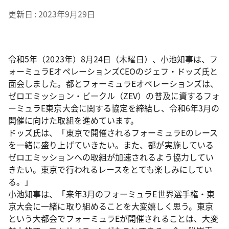
更新日
2023年9月29日
令和5年（2023年）8月24日（木曜日）、小池知事は、フ
ォーミュラEオペレーションズCEOのジェフ・ドッズ氏と
面会しました。都とフォーミュラEオペレーションズは、
ゼロエミッション・ビークル（ZEV）の普及に資するフォ
ーミュラE東京大会に関する協定を締結し、令和6年3月の
開催に向けた取組を進めています。
ドッズ氏は、「東京で開催されるフォーミュラEのレース
を一緒に盛り上げていきたい。また、都が実施している
ゼロエミッションへの取組が加速されるよう協力してい
きたい。東京で行われるレースをとても楽しみにしてい
る。」
小池知事は、「来年3月のフォーミュラE世界選手権・東
京大会に一緒に取り組めることを大変嬉しく思う。東京
という大都会でフォーミュラEが開催されることは、大変