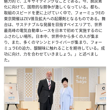
魅力的で、エキサイティングなことである。今、脱炭素
化に向けて、国際的な競争が激しくなっている。都も、
取組のスピードを更に上げていく中で、フォーミュラEの
東京開催はZEV普及拡大への起爆剤となるものである。舞
台は、サステナブルな発展を目指すベイエリアで、世界
最高峰の電気自動車レースを日本で初めて実施するのに
ふさわしい場所。日本中、世界中から多くの人が集ま
り、また、多くのマシンとドライバーが集まり、フォー
ミュラEの迫力、醍醐味に触れることを期待している。成
功に向け、力を合わせていきましょう。」と述べまし
た。