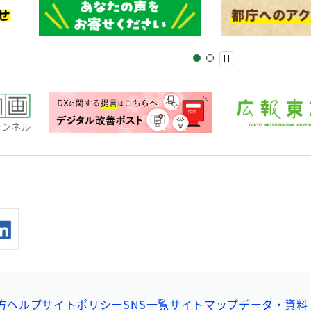
方ヘルプ
サイトポリシー
SNS一覧
サイトマップ
データ・資料