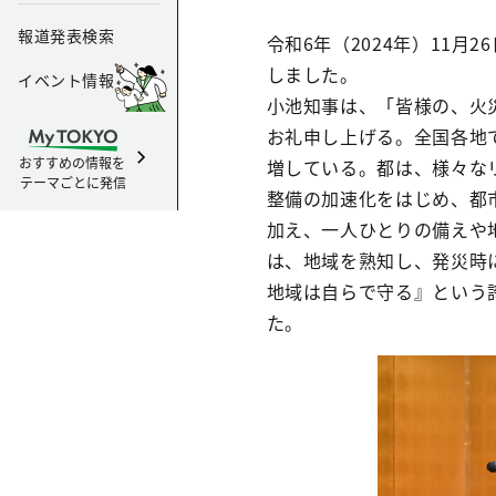
報道発表検索
令和6年（2024年）11
しました。
イベント情報
小池知事は、「皆様の、火
お礼申し上げる。全国各地
おすすめの情報を
増している。都は、様々な
テーマごとに発信
整備の加速化をはじめ、都
加え、一人ひとりの備えや
は、地域を熟知し、発災時
地域は自らで守る』という
た。