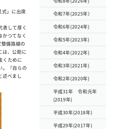
令和8年(2026年)
呈式」に出席
令和7年(2025年）
令和6年(2024年)
代表して厚く
はかつてなく
令和5年(2023年)
定整備路線の
には、公助に
令和4年(2022年)
抜くために
令和3年(2021年)
い。『自らの
と述べまし
令和2年(2020年)
平成31年 令和元年
(2019年)
平成30年(2018年)
平成29年(2017年)