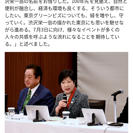
沢栄一翁の名前をお借りした。100年先を見据え、自然と
便利が融合し、経済も環境も良くする、そういう都市に
したい。東京グリーンビズについても、緑を増やし、守
っていく。渋沢栄一翁の描かれた東京にも思いを馳せな
がら進める。7月3日に向け、様々なイベントが多くの
人々の共感を呼ぶような流れになることを期待してい
る。」と述べました。