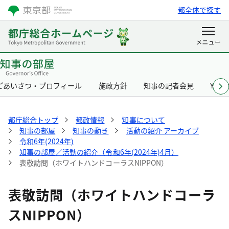
都全体で探す
ごあいさつ・プロフィール
施政方針
知事の記者会見
Yurik
都庁総合トップ
都政情報
知事について
知事の部屋
知事の動き
活動の紹介 アーカイブ
令和6年(2024年)
知事の部屋／活動の紹介（令和6年(2024年)4月）
表敬訪問（ホワイトハンドコーラスNIPPON）
表敬訪問（ホワイトハンドコーラ
スNIPPON）