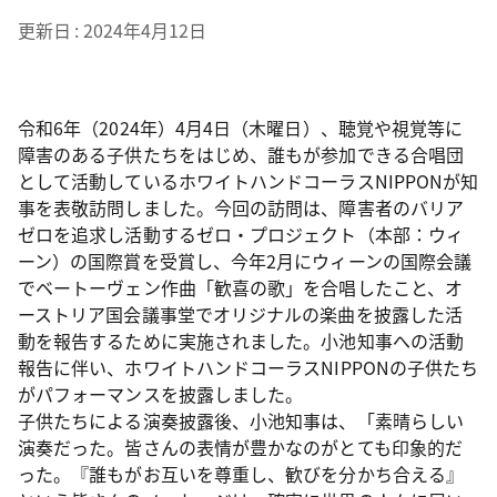
更新日
2024年4月12日
令和6年（2024年）4月4日（木曜日）、聴覚や視覚等に
障害のある子供たちをはじめ、誰もが参加できる合唱団
として活動しているホワイトハンドコーラスNIPPONが知
事を表敬訪問しました。今回の訪問は、障害者のバリア
ゼロを追求し活動するゼロ・プロジェクト（本部：ウィ
ーン）の国際賞を受賞し、今年2月にウィーンの国際会議
でベートーヴェン作曲「歓喜の歌」を合唱したこと、オ
ーストリア国会議事堂でオリジナルの楽曲を披露した活
動を報告するために実施されました。小池知事への活動
報告に伴い、ホワイトハンドコーラスNIPPONの子供たち
がパフォーマンスを披露しました。
子供たちによる演奏披露後、小池知事は、「素晴らしい
演奏だった。皆さんの表情が豊かなのがとても印象的だ
った。『誰もがお互いを尊重し、歓びを分かち合える』